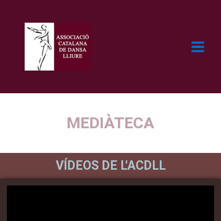
Ir
al
contenido
MEDIÀTECA
VÍDEOS DE L'ACDLL