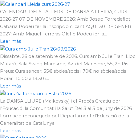
CALENDARI DELS TALLERS DE DANSA A LLEIDA, CURS
2026-27 07 DE NOVEMBRE 2026: Amb Josep Torredeflot
Gabarra Podeu fer la inscripció clicant AQUÍ 30 DE GENER
2027: Amb Miguel Ferreras Oleffe Podeu fer la...
Leer más
Dissabte, 26 de setembre de 2026. Curs amb Julie Tran. Lloc :
Mataró, Sala Swing Maresme, Av. del Maresme, 55, 2n Pis
Preus: Curs sencer: 55€ sòcies/socis i 70€ no sòcies/socis
Horari: 10:00 a 13:30 i...
Leer más
La DANSA LLIURE (Malkovsky) i el Procés Creatiu per
l’Educació, la Comunitat i la Salut Del 3 al 5 de juny de 2026
Formació reconeguda pel Departament d’Educació de la
Generalitat de Catalunya...
Leer más