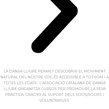
LA DANSA LLIURE PERMET DESCOBRIR EL MOVIMENT
NATURAL DEL NOSTRE COS, ÉS ACCESSIBLE A TOTHOM I A
TOTES LES EDATS. L’ASSOCIACIÓ CATALANA DE DANSA
LLIURE ORGANITZA CURSOS PER PROMOURE LA SEVA
PRÀCTICA, GRÀCIES AL SUPORT DELS SOCIS/SÒCIES I
VOLUNTARIS/ES