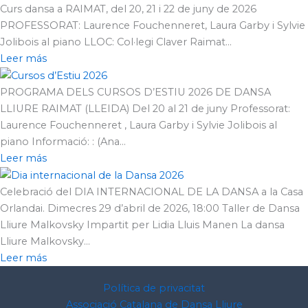
Curs dansa a RAIMAT, del 20, 21 i 22 de juny de 2026
PROFESSORAT: Laurence Fouchenneret, Laura Garby i Sylvie
Jolibois al piano LLOC: Col·legi Claver Raimat...
Leer más
PROGRAMA DELS CURSOS D’ESTIU 2026 DE DANSA
LLIURE RAIMAT (LLEIDA) Del 20 al 21 de juny Professorat:
Laurence Fouchenneret , Laura Garby i Sylvie Jolibois al
piano Informació: : (Ana...
Leer más
Celebració del DIA INTERNACIONAL DE LA DANSA a la Casa
Orlandai. Dimecres 29 d’abril de 2026, 18:00 Taller de Dansa
Lliure Malkovsky Impartit per Lidia Lluis Manen La dansa
Lliure Malkovsky...
Leer más
Política de privacitat
Associació Catalana de Dansa Lliure