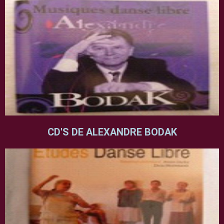
CD'S DE ALEXANDRE BODAK