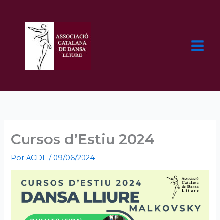
Ir
al
contenido
Cursos d’Estiu 2024
Por
ACDL
/
09/06/2024